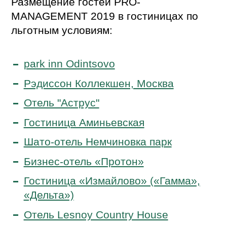
Размещение гостей PRO-
MANAGEMENT 2019 в гостиницах по
льготным условиям:
park inn Odintsovo
Рэдиссон Коллекшен, Москва
Отель "Аструс"
Гостиница Аминьевская
Шато-отель Немчиновка парк
Бизнес-отель «Протон»
Гостиница «Измайлово» («Гамма»,
«Дельта»)
Отель Lesnoy Country House