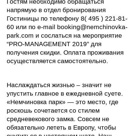
Гостям необходимо обращаться
напрямую в отдел бронирования
Гостиницы по телефону 8( 495 ) 221-81-
60 или по e-mail booking@nemchinovka-
park.com и сослаться на мероприятие
“PRO-MANAGEMENT 2019” для
получения скидки. Оплата проживания
осуществляется самостоятельно.
Наслаждаться жизнью – значит не
упустить главное в ежедневной суете.
«Немчиновка парк» — это место, где
роскошь сочетается со стилем
средневекового замка. Совсем не
обязательно лететь в Европу, чтобы
очутиться в настоящем шато. Наш