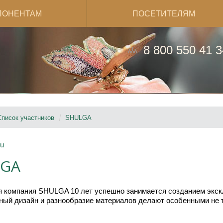
ПОНЕНТАМ
ПОСЕТИТЕЛЯМ
8 800 550 41 3
Список участников
SHULGA
ru
LGA
 компания SHULGA 10 лет успешно занимается созданием экск
ный дизайн и разнообразие материалов делают особенными не то