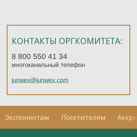
КОНТАКТЫ ОРГКОМИТЕТА:
8 800 550 41 34
многоканальный телефон
junwex@junwex.com
Экспонентам
Посетителям
Аккр