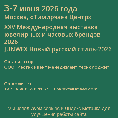
3-7
июня 2026 года
Москва, «Тимирязев Центр»
XXV Международная выставка
ювелирных и часовых брендов
2026
JUNWEX Новый русский стиль-2026
Организатор:
ООО "Рестэк ивент менеджмент технолоджи"
Оргкомитет:
Тел.: 8 800 550 41 34,
junwex@junwex.com
Мы используем cookies и Яндекс.Метрика для
улучшения работы сайта