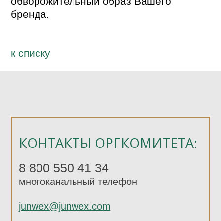
обворожительный образ Вашего 
бренда.
к спиcку
КОНТАКТЫ ОРГКОМИТЕТА:
8 800 550 41 34
многоканальный телефон
junwex@junwex.com