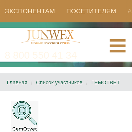
ЭКСПОНЕНТАМ
ПОСЕТИТЕЛЯМ
А
8 800 550 41 34
Главная
Список участников
ГЕМОТВЕТ