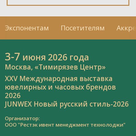
Экспонентам
Посетителям
Аккр
3-7
июня 2026 года
Москва, «Тимирязев Центр»
XXV Международная выставка
ювелирных и часовых брендов
2026
JUNWEX Новый русский стиль-2026
Организатор:
ООО "Рестэк ивент менеджмент технолоджи"