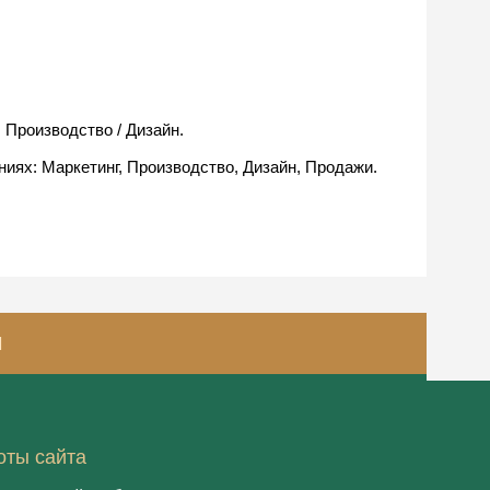
 Производство / Дизайн.
иях: Маркетинг, Производство, Дизайн, Продажи.
И
оты сайта
© 2020, ООО "Рестэк ивент менеджмент