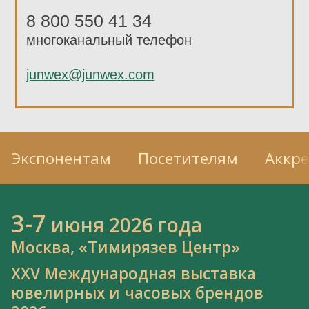
8 800 550 41 34
многоканальный телефон
junwex@junwex.com
Экспонентам
Посетителям
Аккр
3-7
июня 2026 года
Москва, «Тимирязев Центр»
XXV Международная выставка
ювелирных и часовых брендов