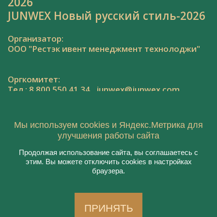
2026
JUNWEX Новый русский стиль-2026
Организатор:
ООО "Рестэк ивент менеджмент технолоджи"
Оргкомитет:
Тел.: 8 800 550 41 34,
junwex@junwex.com
Мы используем cookies и Яндекс.Метрика для
улучшения работы сайта
Продолжая использование сайта, вы соглашаетесь с
© 2020, ООО "Рестэк ивент менеджмент
этим. Вы можете отключить cookies в настройках
технолоджи"
браузера.
Пользовательское соглашение
Политика конфиденциальности
Создание сайта:
Aplex
, 2020
ПРИНЯТЬ