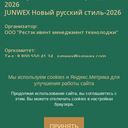
2026
JUNWEX Новый русский стиль-2026
Организатор:
ООО "Рестэк ивент менеджмент технолоджи"
Оргкомитет:
Тел.: 8 800 550 41 34,
junwex@junwex.com
Мы используем cookies и Яндекс.Метрика для
улучшения работы сайта
Продолжая использование сайта, вы соглашаетесь с
© 2020, ООО "Рестэк ивент менеджмент
этим. Вы можете отключить cookies в настройках
технолоджи"
браузера.
Пользовательское соглашение
Политика конфиденциальности
Создание сайта:
Aplex
, 2020
ПРИНЯТЬ