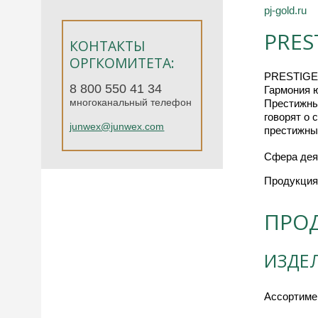
pj-gold.ru
PRES
КОНТАКТЫ
ОРГКОМИТЕТА:
PRESTIGE 
8 800 550 41 34
Гармония 
многоканальный телефон
Престижны
говорят о 
junwex@junwex.com
престижные
Сфера дея
Продукция
ПРО
ИЗДЕ
Ассортиме