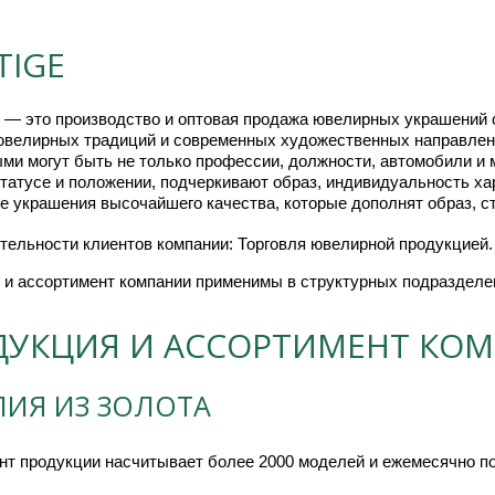
TIGE
— это производство и оптовая продажа ювелирных украшений c
ювелирных традиций и современных художественных направлени
ми могут быть не только профессии, должности, автомобили и
статусе и положении, подчеркивают образ, индивидуальность ха
 украшения высочайшего качества, которые дополнят образ, ст
тельности клиентов компании: Торговля ювелирной продукцией.
 и ассортимент компании применимы в структурных подразделен
ДУКЦИЯ И АССОРТИМЕНТ КО
ЛИЯ ИЗ ЗОЛОТА
нт продукции насчитывает более 2000 моделей и ежемесячно по