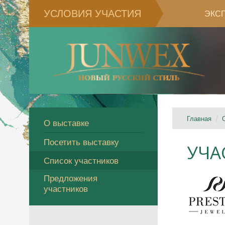
УСЛОВИЯ УЧАСТИЯ
ЭКС
Главная
О выставке
Посетить выставку
УЧА
Список участников
Предложения
участников