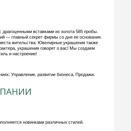
 драгоценными вставками из золота 585 пробы.
й — главный секрет фирмы со дня ее основания.
 места жительства. Ювелирные украшения также
рактера, украшения говорят о вас! Мы создаем
иль и настроение!
иях: Управление, развитие бизнеса, Продажи.
МПАНИИ
полняется новинками различных стилей. 