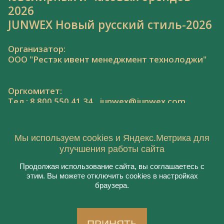
2026
JUNWEX Новый русский стиль-2026
Организатор:
ООО "Рестэк ивент менеджмент технолоджи"
Оргкомитет:
Тел.: 8 800 550 41 34,
junwex@junwex.com
Мы используем cookies и Яндекс.Метрика для
улучшения работы сайта
Продолжая использование сайта, вы соглашаетесь с
© 2020, ООО "Рестэк ивент менеджмент
этим. Вы можете отключить cookies в настройках
технолоджи"
браузера.
Пользовательское соглашение
Политика конфиденциальности
Создание сайта:
Aplex
, 2020
ПРИНЯТЬ