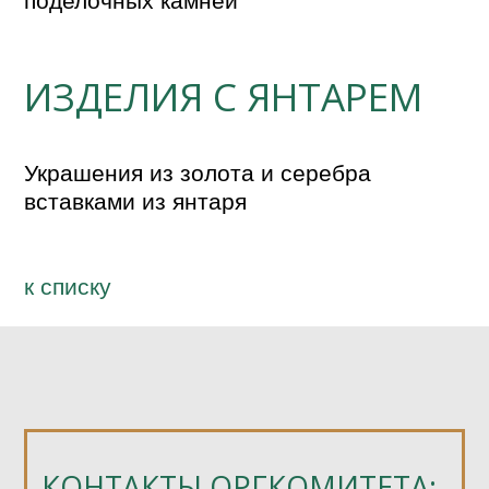
поделочных камней
ИЗДЕЛИЯ С ЯНТАРЕМ
Украшения из золота и серебра  
вставками из янтаря
к спиcку
КОНТАКТЫ ОРГКОМИТЕТА: