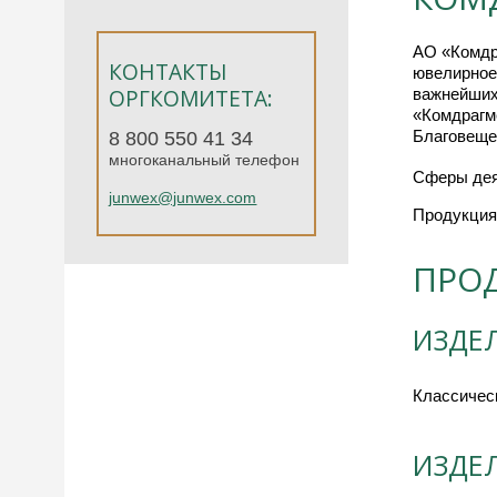
АО «Комдр
КОНТАКТЫ
ювелирное
ОРГКОМИТЕТА:
важнейших
«Комдрагм
Благовещен
8 800 550 41 34
многоканальный телефон
Сферы дея
junwex@junwex.com
Продукция
ПРО
ИЗДЕ
Классичес
ИЗДЕ