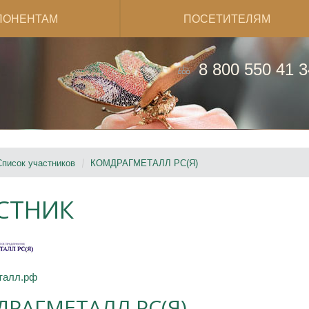
ПОНЕНТАМ
ПОСЕТИТЕЛЯМ
8 800 550 41 3
Список участников
КОМДРАГМЕТАЛЛ РС(Я)
СТНИК
талл.рф
РАГМЕТАЛЛ РС(Я)