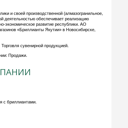
ики и своей производственной (алмазогранильное,
ной деятельностью обеспечивает реализацию
о-экономическое развитие республики. АО
газинов «Бриллианты Якутии» в Новосибирске,
 Торговля сувенирной продукцией.
нии: Продажи.
МПАНИИ
я с бриллиантами.