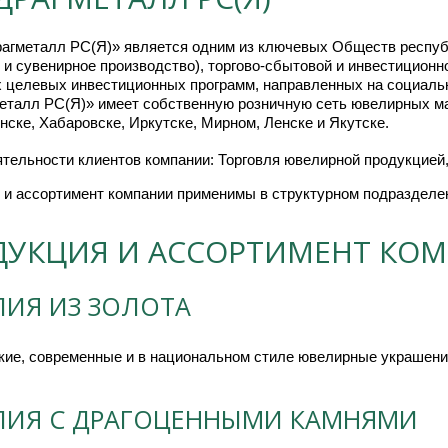
агметалл РС(Я)» является одним из ключевых Обществ республ
 и сувенирное производство), торгово-сбытовой и инвестицион
 целевых инвестиционных программ, направленных на социальн
еталл РС(Я)» имеет собственную розничную сеть ювелирных ма
ске, Хабаровске, Иркутске, Мирном, Ленске и Якутске.
тельности клиентов компании: Торговля ювелирной продукцией,
 и ассортимент компании применимы в структурном подразделе
ДУКЦИЯ И АССОРТИМЕНТ КО
ЛИЯ ИЗ ЗОЛОТА
кие, современные и в национальном стиле ювелирные украшени
ЛИЯ С ДРАГОЦЕННЫМИ КАМНЯМИ