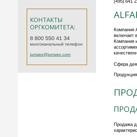
(495) 641 2
ALFA
КОНТАКТЫ
ОРГКОМИТЕТА:
Компания 
включает в
8 800 550 41 34
Компания и
многоканальный телефон
ассортимен
качественн
junwex@junwex.com
Сфера дея
Продукция
ПРО
ПРОД
Продажа др
характери