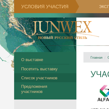
УСЛОВИЯ УЧАСТИЯ
ЭКС
Главная
О выставке
Посетить выставку
УЧА
Список участников
Предложения
участников