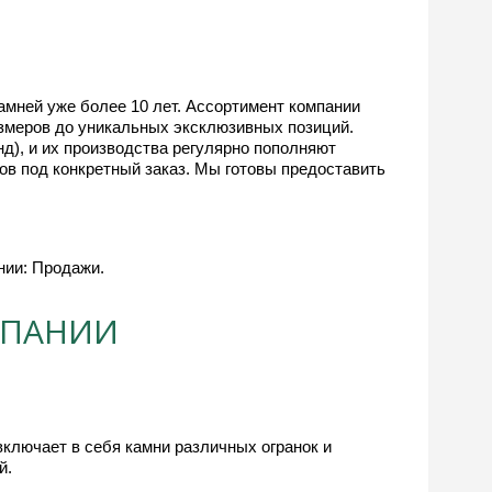
мней уже более 10 лет. Ассортимент компании
азмеров до уникальных эксклюзивных позиций.
д), и их производства регулярно пополняют
ов под конкретный заказ. Мы готовы предоставить
нии: Продажи.
МПАНИИ
лючает в себя камни различных огранок и 
й.