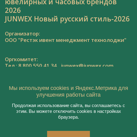
ювелирных и часовых брендов
2026
JUNWEX Новый русский стиль-2026
Организатор:
ООО "Рестэк ивент менеджмент технолоджи"
Оргкомитет:
Тел.: 8 800 550 41 34,
junwex@junwex.com
Мы используем cookies и Яндекс.Метрика для
улучшения работы сайта
Продолжая использование сайта, вы соглашаетесь с
© 2020, ООО "Рестэк ивент менеджмент
этим. Вы можете отключить cookies в настройках
технолоджи"
браузера.
Пользовательское соглашение
Политика конфиденциальности