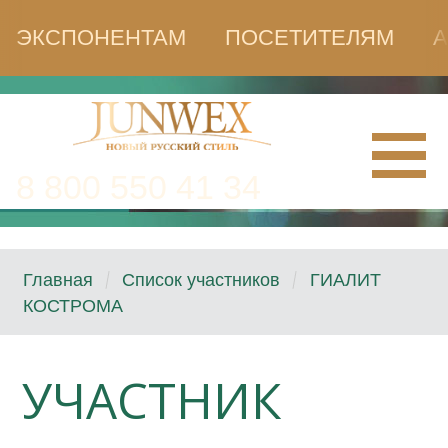
ЭКСПОНЕНТАМ
ПОСЕТИТЕЛЯМ
А
8 800 550 41 34
Главная
Список участников
ГИАЛИТ
КОСТРОМА
УЧАСТНИК