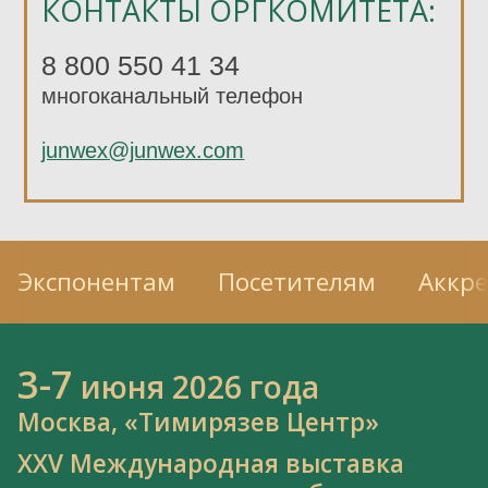
КОНТАКТЫ ОРГКОМИТЕТА:
8 800 550 41 34
многоканальный телефон
junwex@junwex.com
Экспонентам
Посетителям
Аккр
3-7
июня 2026 года
Москва, «Тимирязев Центр»
XXV Международная выставка