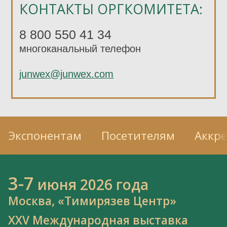
КОНТАКТЫ ОРГКОМИТЕТА:
8 800 550 41 34
многоканальный телефон
junwex@junwex.com
Экспонентам
Посетителям
Аккр
3-7
июня 2026 года
Москва, «Тимирязев Центр»
XXV Международная выставка