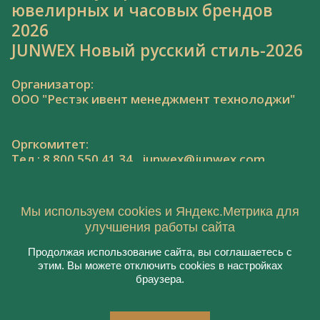
ювелирных и часовых брендов
2026
JUNWEX Новый русский стиль-2026
Организатор:
ООО "Рестэк ивент менеджмент технолоджи"
Оргкомитет:
Тел.: 8 800 550 41 34,
junwex@junwex.com
Мы используем cookies и Яндекс.Метрика для
улучшения работы сайта
Продолжая использование сайта, вы соглашаетесь с
© 2020, ООО "Рестэк ивент менеджмент
этим. Вы можете отключить cookies в настройках
технолоджи"
браузера.
Пользовательское соглашение
Политика конфиденциальности